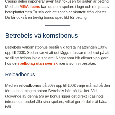
Casino delen imponerar även fast fokusen för sajten är betting.
Med sin
MGA licens
kan du som spelare i lugn och ro njuta av
betalplattformen Trustly och att sajten är skattefri från vinster.
Du får också en trevlig bonus specifikt för betting.
Betrebels välkomstbonus
Betrebels välkomstbonus består vid första insättningen 100%
upp till 200€. Sedan ser vi att det läggs massor med krut på att
se till att belöna lojala spelare. Något som blir alltmer vanligare
hos de
spelbolag utan svensk
licens som vi besöker.
Reloadbonus
Med en
reloadbonus
på 50% upp till 100€ varje månad på den
första insättningen satsar Betrebels hårt på lojalitet. Vid
utgivande av denna typ av bonus ligger det direkt i casinots
intresse att underhålla sina spelare, vilket ger fördelar åt båda
håll.