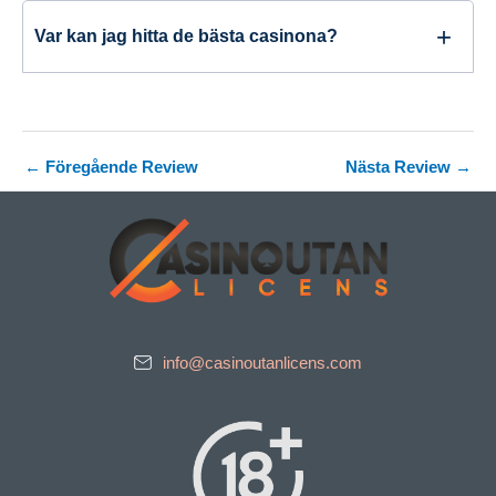
Var kan jag hitta de bästa casinona?
Inläggsnavigering
←
Föregående Review
Nästa Review
→
info@casinoutanlicens.com