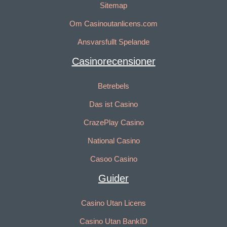
Sitemap
Om Casinoutanlicens.com
Ansvarsfullt Spelande
Casinorecensioner
Betrebels
Das ist Casino
CrazePlay Casino
National Casino
Casoo Casino
Guider
Casino Utan Licens
Casino Utan BankID