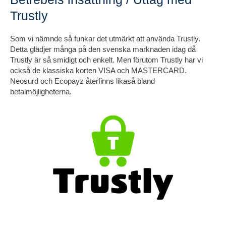
Trustly
Som vi nämnde så funkar det utmärkt att använda Trustly.
Detta glädjer många på den svenska marknaden idag då
Trustly är så smidigt och enkelt. Men förutom Trustly har vi
också de klassiska korten VISA och MASTERCARD.
Neosurd och Ecopayz återfinns likaså bland
betalmöjligheterna.