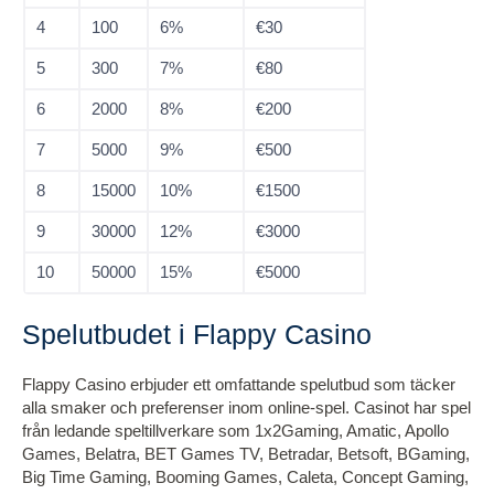
4
100
6%
€30
5
300
7%
€80
6
2000
8%
€200
7
5000
9%
€500
8
15000
10%
€1500
9
30000
12%
€3000
10
50000
15%
€5000
Spelutbudet i Flappy Casino
Flappy Casino erbjuder ett omfattande spelutbud som täcker
alla smaker och preferenser inom online-spel. Casinot har spel
från ledande speltillverkare som 1x2Gaming, Amatic, Apollo
Games, Belatra, BET Games TV, Betradar, Betsoft, BGaming,
Big Time Gaming, Booming Games, Caleta, Concept Gaming,