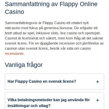
Sammanfattning av Flappy Online
Casino
Sammanfattningsvis är Flappy Casino ett relativt nytt
nätcasino med fokus på generösa bonusar. De erbjuder ett
brett utbud av spel, inklusive slots, live casino och sportspel.
Casinot är licensierat och säkert, men kom ihåg att det saknar
svensk licens. För en djupgående recension och jämförelse av
casinon utan svensk licens, besök vår sida om casino
recensioner.
Vanliga frågor
Har Flappy Casino en svensk licens?
Vilka betalningsmetoder kan jag använda för
insättningar och uttag?