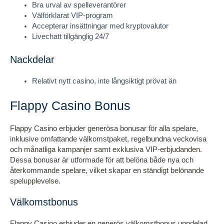
Bra urval av spelleverantörer
Välförklarat VIP-program
Accepterar insättningar med kryptovalutor
Livechatt tillgänglig 24/7
Nackdelar
Relativt nytt casino, inte långsiktigt prövat än
Flappy Casino Bonus
Flappy Casino erbjuder generösa bonusar för alla spelare,
inklusive omfattande välkomstpaket, regelbundna veckovisa
och månatliga kampanjer samt exklusiva VIP-erbjudanden.
Dessa bonusar är utformade för att belöna både nya och
återkommande spelare, vilket skapar en ständigt belönande
spelupplevelse.
Välkomstbonus
Flappy Casino erbjuder en generös välkomstbonus uppdelad