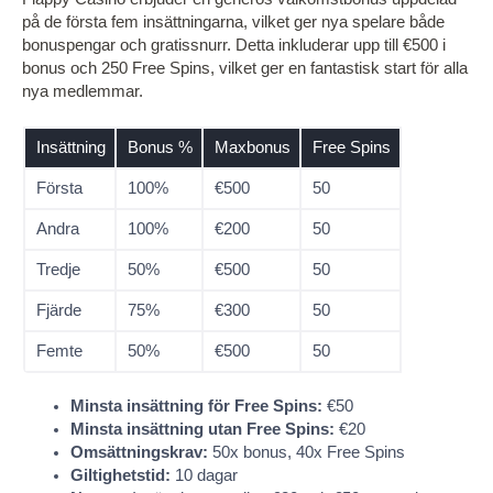
på de första fem insättningarna, vilket ger nya spelare både
bonuspengar och gratissnurr. Detta inkluderar upp till €500 i
bonus och 250 Free Spins, vilket ger en fantastisk start för alla
nya medlemmar.
Insättning
Bonus %
Maxbonus
Free Spins
Första
100%
€500
50
Andra
100%
€200
50
Tredje
50%
€500
50
Fjärde
75%
€300
50
Femte
50%
€500
50
Minsta insättning för Free Spins:
€50
Minsta insättning utan Free Spins:
€20
Omsättningskrav:
50x bonus, 40x Free Spins
Giltighetstid:
10 dagar