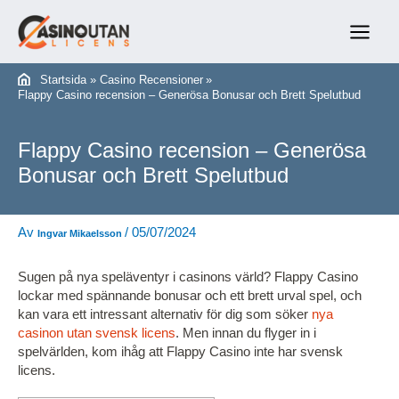
Hoppa
Ingvar Mikaelsson
till
Uppdaterad oktober 30, 2025
Main
innehåll
Publicerad juli 5, 2024
Menu
Startsida
Casino Recensioner
Flappy Casino recension – Generösa Bonusar och Brett Spelutbud
Flappy Casino recension – Generösa
Bonusar och Brett Spelutbud
Av
/
05/07/2024
Ingvar Mikaelsson
Sugen på nya speläventyr i casinons värld? Flappy Casino
lockar med spännande bonusar och ett brett urval spel, och
kan vara ett intressant alternativ för dig som söker
nya
casinon utan svensk licens
. Men innan du flyger in i
spelvärlden, kom ihåg att Flappy Casino inte har svensk
licens.