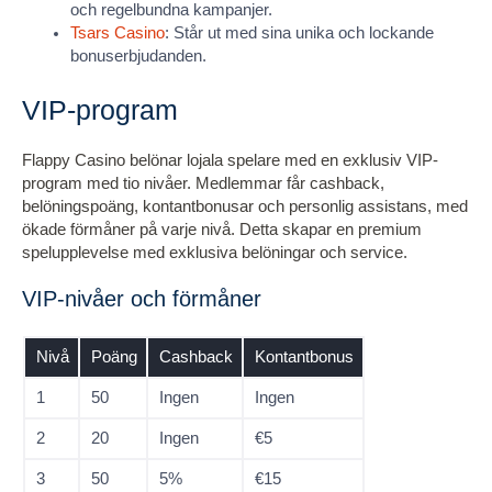
och regelbundna kampanjer.
Tsars Casino
: Står ut med sina unika och lockande
bonuserbjudanden.
VIP-program
Flappy Casino belönar lojala spelare med en exklusiv VIP-
program med tio nivåer. Medlemmar får cashback,
belöningspoäng, kontantbonusar och personlig assistans, med
ökade förmåner på varje nivå. Detta skapar en premium
spelupplevelse med exklusiva belöningar och service.
VIP-nivåer och förmåner
Nivå
Poäng
Cashback
Kontantbonus
1
50
Ingen
Ingen
2
20
Ingen
€5
3
50
5%
€15