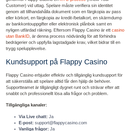
Customer) vid uttag. Spelare måste verifiera sin identitet
genom att tillhandahålla dokument som en färgkopia av pass
eller körkort, en färgkopia av kredit-/betalkort, en skärmdump
av bankkontouppgifter eller elektronisk plånbok samt en
nyligen utfärdad räkning. Eftersom Flappy Casino är ett
casino
utan BankID
, är denna process nödvändig för att förhindra
bedrägerier och uppfylla lagstadgade krav, vilket bidrar till en
trygg spelupplevelse.
Kundsupport på Flappy Casino
Flappy Casino erbjuder effektiv och tillgänglig kundsupport för
att säkerställa att spelare alltid får den hjälp de behöver.
Supportteamet är tillgängligt dygnet runt och strävar efter att
snabbt och professionellt lösa alla frågor och problem.
Tillgängliga kanaler:
Via Live chatt:
Ja
E-post:
support@flappycasino.com
Vanliga frågor:
Ja