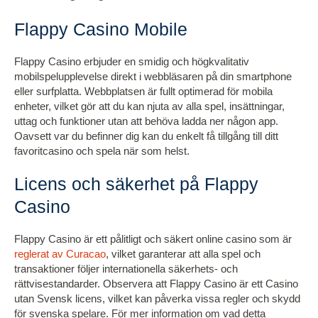
Flappy Casino Mobile
Flappy Casino erbjuder en smidig och högkvalitativ
mobilspelupplevelse direkt i webbläsaren på din smartphone
eller surfplatta. Webbplatsen är fullt optimerad för mobila
enheter, vilket gör att du kan njuta av alla spel, insättningar,
uttag och funktioner utan att behöva ladda ner någon app.
Oavsett var du befinner dig kan du enkelt få tillgång till ditt
favoritcasino och spela när som helst.
Licens och säkerhet på Flappy
Casino
Flappy Casino är ett pålitligt och säkert online casino som är
reglerat av Curacao
, vilket garanterar att alla spel och
transaktioner följer internationella säkerhets- och
rättvisestandarder. Observera att Flappy Casino är ett Casino
utan Svensk licens, vilket kan påverka vissa regler och skydd
för svenska spelare. För mer information om vad detta