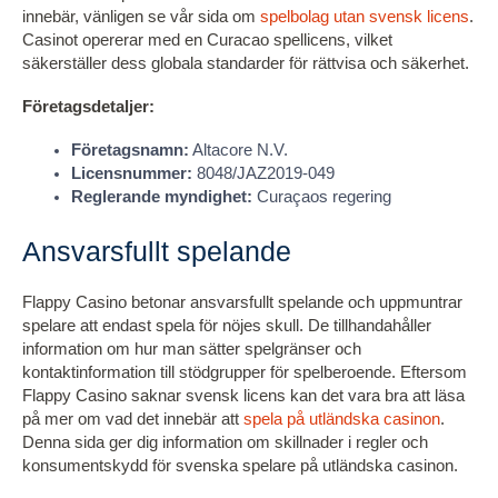
innebär, vänligen se vår sida om
spelbolag utan svensk licens
.
Casinot opererar med en Curacao spellicens, vilket
säkerställer dess globala standarder för rättvisa och säkerhet.
Företagsdetaljer:
Företagsnamn:
Altacore N.V.
Licensnummer:
8048/JAZ2019-049
Reglerande myndighet:
Curaçaos regering
Ansvarsfullt spelande
Flappy Casino betonar ansvarsfullt spelande och uppmuntrar
spelare att endast spela för nöjes skull. De tillhandahåller
information om hur man sätter spelgränser och
kontaktinformation till stödgrupper för spelberoende. Eftersom
Flappy Casino saknar svensk licens kan det vara bra att läsa
på mer om vad det innebär att
spela på utländska casinon
.
Denna sida ger dig information om skillnader i regler och
konsumentskydd för svenska spelare på utländska casinon.