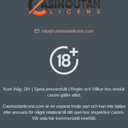
info@casinoutanlicens.com
Kom ihåg: 18+ | Spela ansvarsfullt | Regler och Villkor hos enskilt
casino gäller alltid.
Casinoutanlicens.com är en separat tredje part och kan inte hjälpa
eller ansvara för något relaterat till ditt spel hos respektive casino.
Vår sida har kommersiellt innehåll.