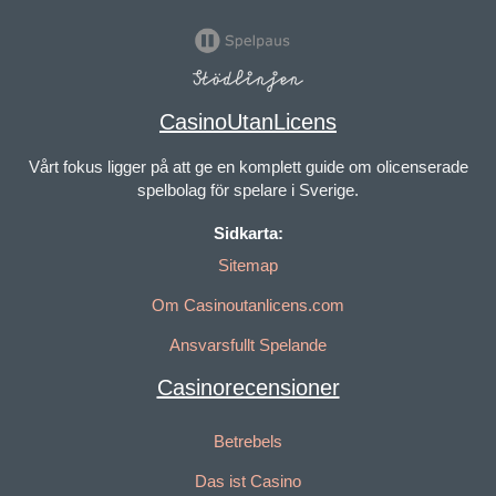
CasinoUtanLicens
Vårt fokus ligger på att ge en komplett guide om olicenserade
spelbolag för spelare i Sverige.
Sidkarta:
Sitemap
Om Casinoutanlicens.com
Ansvarsfullt Spelande
Casinorecensioner
Betrebels
Das ist Casino