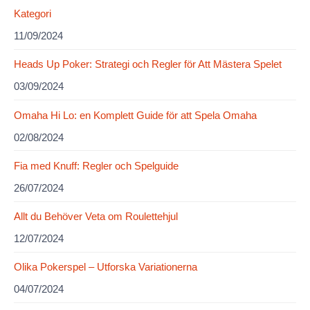
Kategori
11/09/2024
Heads Up Poker: Strategi och Regler för Att Mästera Spelet
03/09/2024
Omaha Hi Lo: en Komplett Guide för att Spela Omaha
02/08/2024
Fia med Knuff: Regler och Spelguide
26/07/2024
Allt du Behöver Veta om Roulettehjul
12/07/2024
Olika Pokerspel – Utforska Variationerna
04/07/2024