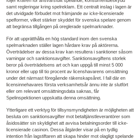
följer kraven för ansvarsfullt spelande, konsumentbeskydd
samt regleringar kring spelreklam. Ett centralt inslag i lagen är
det utvidgade förbudet mot främjande av icke-licensierade
spelformer, vilket stärker skyddet för svenska spelare genom
att begränsa tillgången på oreglerade spelmarknader.
För att upprätthålla en hög standard inom den svenska
spelmarknaden ställer lagen hårdare krav på aktörerna.
Överträdelser av dessa krav kan resultera i sanktioner såsom
varningar och sanktionsavgifter. Sanktionsavgiftens storlek
beror på överträdelsens art och kan uppgå till minst 5 000
kronor eller upp till tio procent av licenshavarens omsättning
under det närmast föregående räkenskapsåret. I fall där en
licensinnehavares första verksamhetsår ännu inte är slutfört
eller om relevant omsättningsdata saknas, får
Spelinspektionen uppskatta denna omsättning.
Ytterligare ett verktyg för tillsynsmyndigheten är möjligheten att
besluta om sanktionsavgifter mot betaltjänstleverantörer som
åsidosätter sin skyldighet att avvisa betalningsorder till icke-
licensierade casinon. Dessa åtgärder visar på en tydlig
intention från lagstiftaren att skapa hinder mot olagligt spelande