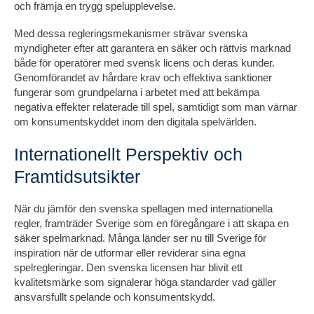
och främja en trygg spelupplevelse.
Med dessa regleringsmekanismer strävar svenska
myndigheter efter att garantera en säker och rättvis marknad
både för operatörer med svensk licens och deras kunder.
Genomförandet av hårdare krav och effektiva sanktioner
fungerar som grundpelarna i arbetet med att bekämpa
negativa effekter relaterade till spel, samtidigt som man värnar
om konsumentskyddet inom den digitala spelvärlden.
Internationellt Perspektiv och
Framtidsutsikter
När du jämför den svenska spellagen med internationella
regler, framträder Sverige som en föregångare i att skapa en
säker spelmarknad. Många länder ser nu till Sverige för
inspiration när de utformar eller reviderar sina egna
spelregleringar. Den svenska licensen har blivit ett
kvalitetsmärke som signalerar höga standarder vad gäller
ansvarsfullt spelande och konsumentskydd.