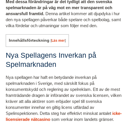
Med dessa förändringar är det tydligt att den svenska
spelmarknaden är på väg mot en mer transparent och
ansvarsfull framtid.
Denna artikel kommer att djupdyka i hur
den nya spellagen påverkar både spelare och spelbolag, samt
vilka fördelar och utmaningar som följer med den.
Innehållsförteckning
[
Läs mer
]
Nya Spellagens Inverkan på
Spelmarknaden
Nya spellagen har haft en betydande inverkan på
spelmarknaden i Sverige, med särskilt fokus på
konsumentskydd och reglering av spelreklam. Ett av de mest
framträdande dragen är införandet av svenska licensen, vilken
kräver att alla aktörer som erbjuder spel till svenska
konsumenter innehar en giltig licens utfärdad av
Spelinspektionen. Detta steg har effektivt minskat antalet
icke-
licensierade nätcasino
som verkar inom landets gränser.