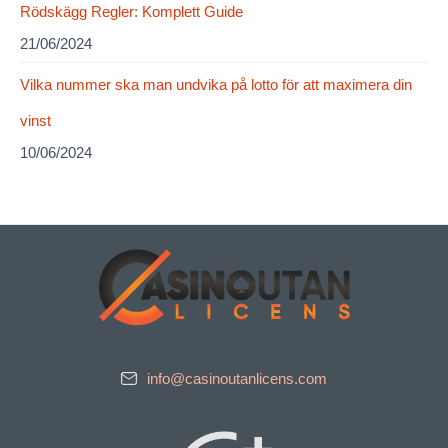
Rödskägg Regler: Komplett Guide
21/06/2024
Vilka nummer ska man undvika på lotto för att maximera din
vinst
10/06/2024
info@casinoutanlicens.com