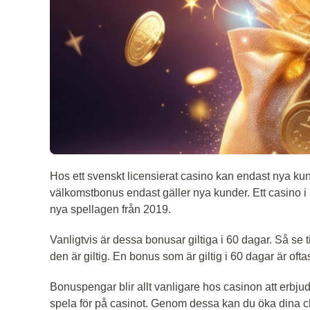
Hos ett svenskt licensierat casino kan endast nya kun
välkomstbonus endast gäller nya kunder. Ett casino i S
nya spellagen från 2019.
Vanligtvis är dessa bonusar giltiga i 60 dagar. Så se
den är giltig. En bonus som är giltig i 60 dagar är ofta
Bonuspengar blir allt vanligare hos casinon att erbjud
spela för på casinot. Genom dessa kan du öka dina ch