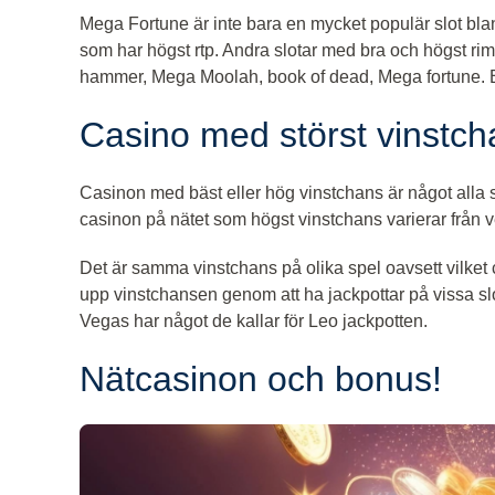
Mega Fortune är inte bara en mycket populär slot bl
som har högst rtp. Andra slotar med bra och högst riml
hammer, Mega Moolah, book of dead, Mega fortune. Bö
Casino med störst vinstch
Casinon med bäst eller hög vinstchans är något alla sp
casinon på nätet som högst vinstchans varierar från ve
Det är samma vinstchans på olika spel oavsett vilket
upp vinstchansen genom att ha jackpottar på vissa sl
Vegas har något de kallar för Leo jackpotten.
Nätcasinon och bonus!