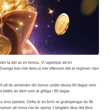
der ta del av en bonus. Vi upprepar att en
verige kan inte dela ut mer eftersom det är reglerat i den
 till att du använder din bonus under dessa 60 dagar som
st bättre än dem som är giltiga i 90 dagar.
a sina spelare. Detta är en form av gratispengar du får
anser att vinna när du spelar. I längden ökar det dina