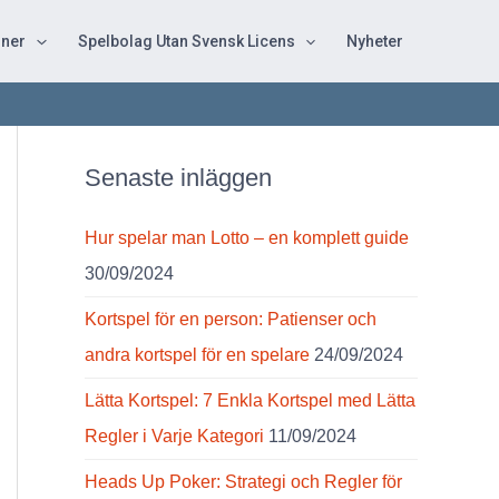
oner
Spelbolag Utan Svensk Licens
Nyheter
Senaste inläggen
Hur spelar man Lotto – en komplett guide
30/09/2024
Kortspel för en person: Patienser och
andra kortspel för en spelare
24/09/2024
Lätta Kortspel: 7 Enkla Kortspel med Lätta
Regler i Varje Kategori
11/09/2024
Heads Up Poker: Strategi och Regler för