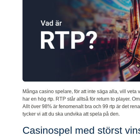
Många casino spelare, för att inte säga alla, vill veta 
har en hög rtp. RTP står alltså för return to player. O
Allt över 98% är fenomenalt bra och 99 rtp är det ren
tycker vi att du ska undvika att spela på den.
Casinospel med störst vin