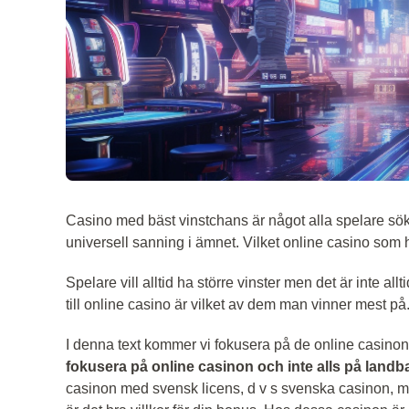
Casino med bäst vinstchans är något alla spelare söke
universell sanning i ämnet. Vilket online casino som 
Spelare vill alltid ha större vinster men det är inte al
till online casino är vilket av dem man vinner mest på
I denna text kommer vi fokusera på de online casinon 
fokusera på online casinon och inte alls på land
casinon med svensk licens, d v s svenska casinon, 