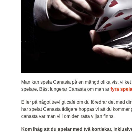
Man kan spela Canasta på en mängd olika vis, vilket vi
spelare. Bäst fungerar Canasta om man är
fyra spel
Eller på något trevligt café om du föredrar det med d
har spelat Canasta tidigare hoppas vi att du kommer gö
canasta var man vill om den rätta viljan finns.
Kom ihåg att du spelar med två kortlekar, inklusive