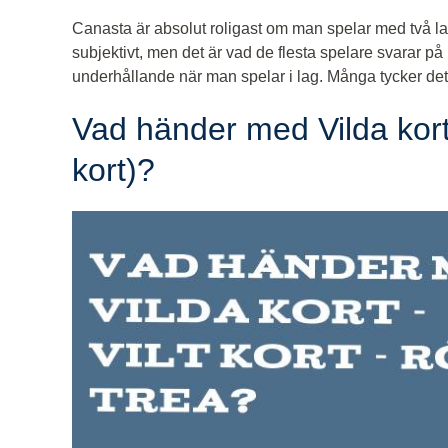
Canasta är absolut roligast om man spelar med två lag
subjektivt, men det är vad de flesta spelare svarar på nä
underhållande när man spelar i lag. Många tycker de
Vad händer med Vilda kort –
kort)?