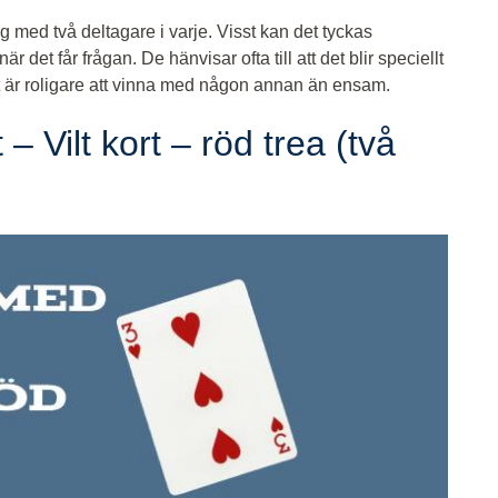
 med två deltagare i varje. Visst kan det tyckas
r det får frågan. De hänvisar ofta till att det blir speciellt
t är roligare att vinna med någon annan än ensam.
 Vilt kort – röd trea (två