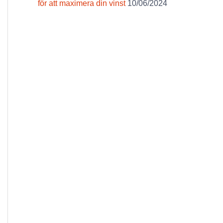
för att maximera din vinst
10/06/2024